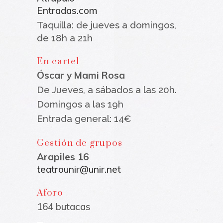
Entradas.com
Taquilla: de jueves a domingos,
de 18h a 21h
En cartel
Óscar y Mami Rosa
De Jueves, a sábados a las 20h.
Domingos a las 19h
Entrada general: 14€
Gestión de grupos
Arapiles 16
teatrounir@unir.net
Aforo
164 butacas