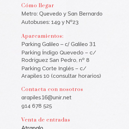
Cómo llegar
Metro: Quevedo y San Bernardo
Autobuses: 149 y Nº23
Aparcamientos:
Parking Galileo – c/ Galileo 31
Parking Índigo Quevedo – c/
Rodríguez San Pedro, nº 8
Parking Corte Inglés – c/
Arapiles 10 (consultar horarios)
Contacta con nosotros
arapiles16@unir.net
914 678 525
Venta de entradas
Atrapalo